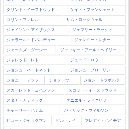
クリント・イーストウッド
ケイト・ブランシェット
コリン・ファレル
サム・ロックウェル
ジェイソン・アイザックス
ジェフリー・ラッシュ
ジェラール・ドパルデュー
ジェレミー・レナー
ジェームズ・ダーシー
ジャッキー・アール・ヘイリー
ジャレッド・レト
ジュード・ロウ
ジョシュ・ハートネット
ジョシュ・ブローリン
ジョニー・デップ
ジョン・ウー
ジョン・トラボルタ
スカーレット・ヨハンソン
スコット・イーストウッド
スタナ・カティック
ダニエル・ラドクリフ
チャーリー・ハナム
パトリック・ウィルソン
ヒュー・ジャックマン
ビル・ナイ
フレディ・ハイモア