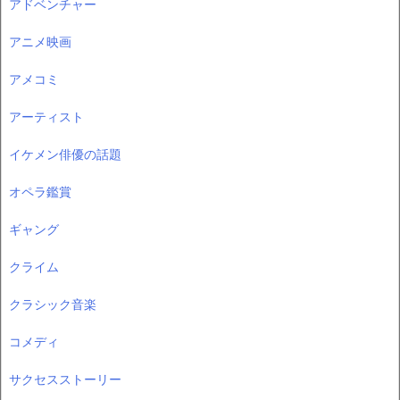
アドベンチャー
アニメ映画
アメコミ
アーティスト
イケメン俳優の話題
オペラ鑑賞
ギャング
クライム
クラシック音楽
コメディ
サクセスストーリー