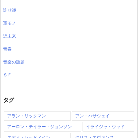
詐欺師
軍モノ
近未来
青春
音楽の話題
ＳＦ
タグ
アラン・リックマン
アン・ハサウェイ
アーロン・テイラー・ジョンソン
イライジャ・ウッド
エディ・レッドメイン
クリス・エヴァンス