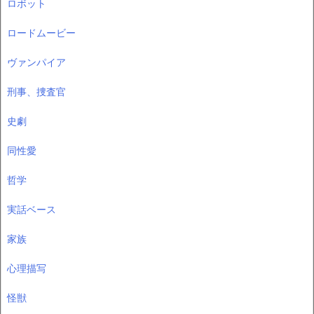
ロボット
ロードムービー
ヴァンパイア
刑事、捜査官
史劇
同性愛
哲学
実話ベース
家族
心理描写
怪獣