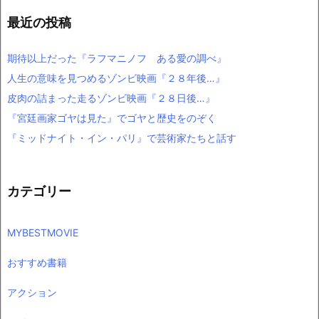
最近の投稿
期待以上だった『ラフマニノフ ある愛の調べ』
人生の意味を見つめるゾンビ映画『２８年後…』
皮肉の詰まった走るゾンビ映画『２８日後…』
『宮廷画家ゴヤは見た』でゴヤと歴史をのぞく
『ミッドナイト・イン・パリ』で芸術家たちと話す
カテゴリー
MYBESTMOVIE
おすすめ書籍
アクション