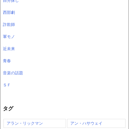
自分探し
西部劇
詐欺師
軍モノ
近未来
青春
音楽の話題
ＳＦ
タグ
アラン・リックマン
アン・ハサウェイ