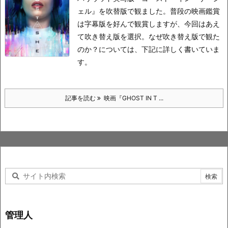
ェル』を吹替版で観ました。
普段の映画鑑賞
は字幕版を好んで観賞しますが、今回はあえ
て吹き替え版を選択。
なぜ吹き替え版で観た
のか？については、下記に詳しく書いていま
す。
記事を読む
映画『GHOST IN T ...
管理人