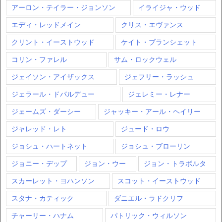
アーロン・テイラー・ジョンソン
イライジャ・ウッド
エディ・レッドメイン
クリス・エヴァンス
クリント・イーストウッド
ケイト・ブランシェット
コリン・ファレル
サム・ロックウェル
ジェイソン・アイザックス
ジェフリー・ラッシュ
ジェラール・ドパルデュー
ジェレミー・レナー
ジェームズ・ダーシー
ジャッキー・アール・ヘイリー
ジャレッド・レト
ジュード・ロウ
ジョシュ・ハートネット
ジョシュ・ブローリン
ジョニー・デップ
ジョン・ウー
ジョン・トラボルタ
スカーレット・ヨハンソン
スコット・イーストウッド
スタナ・カティック
ダニエル・ラドクリフ
チャーリー・ハナム
パトリック・ウィルソン