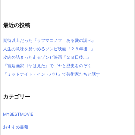
最近の投稿
期待以上だった『ラフマニノフ ある愛の調べ』
人生の意味を見つめるゾンビ映画『２８年後…』
皮肉の詰まった走るゾンビ映画『２８日後…』
『宮廷画家ゴヤは見た』でゴヤと歴史をのぞく
『ミッドナイト・イン・パリ』で芸術家たちと話す
カテゴリー
MYBESTMOVIE
おすすめ書籍