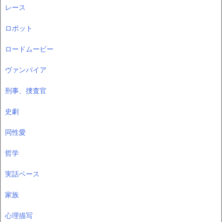
レース
ロボット
ロードムービー
ヴァンパイア
刑事、捜査官
史劇
同性愛
哲学
実話ベース
家族
心理描写