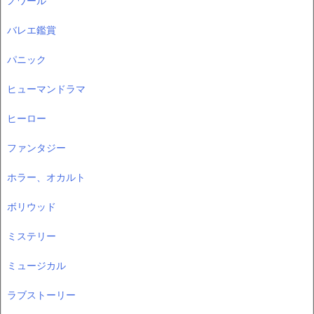
ノワール
バレエ鑑賞
パニック
ヒューマンドラマ
ヒーロー
ファンタジー
ホラー、オカルト
ボリウッド
ミステリー
ミュージカル
ラブストーリー