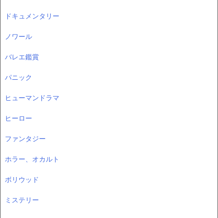
ドキュメンタリー
ノワール
バレエ鑑賞
パニック
ヒューマンドラマ
ヒーロー
ファンタジー
ホラー、オカルト
ボリウッド
ミステリー