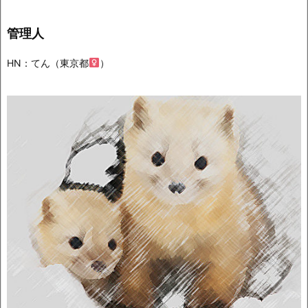
管理人
HN：てん（東京都
）