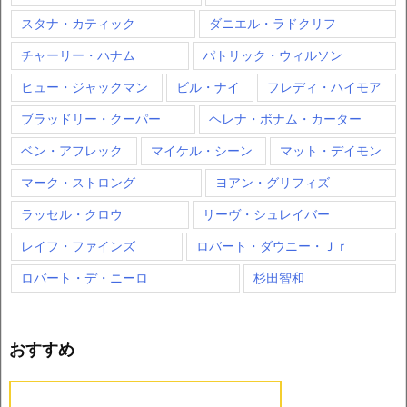
スタナ・カティック
ダニエル・ラドクリフ
チャーリー・ハナム
パトリック・ウィルソン
ヒュー・ジャックマン
ビル・ナイ
フレディ・ハイモア
ブラッドリー・クーパー
ヘレナ・ボナム・カーター
ベン・アフレック
マイケル・シーン
マット・デイモン
マーク・ストロング
ヨアン・グリフィズ
ラッセル・クロウ
リーヴ・シュレイバー
レイフ・ファインズ
ロバート・ダウニー・Ｊｒ
ロバート・デ・ニーロ
杉田智和
おすすめ