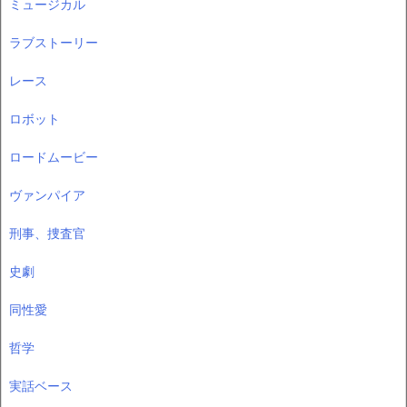
ミュージカル
ラブストーリー
レース
ロボット
ロードムービー
ヴァンパイア
刑事、捜査官
史劇
同性愛
哲学
実話ベース