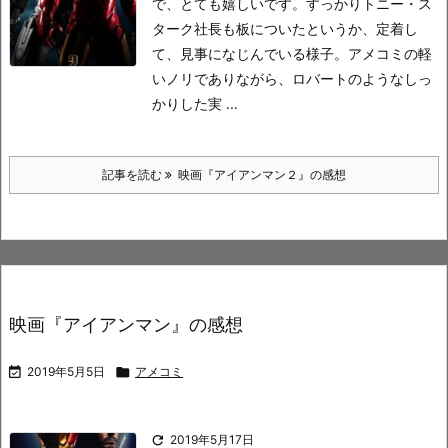
で、とても嬉しいです。
すっかりトニー・ス
ターク社長も板についたというか、定着し
て、見事になじんでいる様子。
アメコミの軽
いノリでありながら、ロバートのようなしっ
かりした実 ...
記事を読む
映画『アイアンマン２』の感想
映画『アイアンマン』の感想

2019年5月5日

アメコミ

2019年5月17日