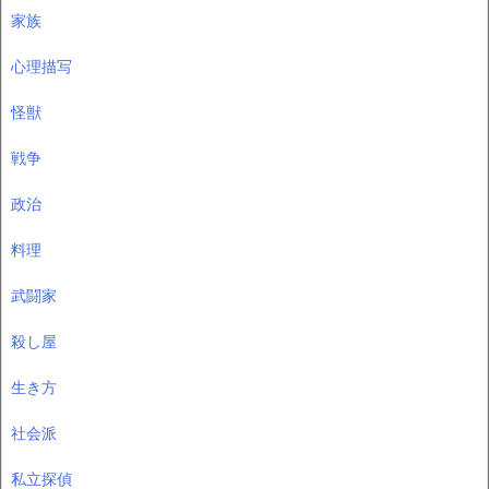
家族
心理描写
怪獣
戦争
政治
料理
武闘家
殺し屋
生き方
社会派
私立探偵