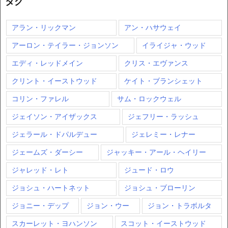
タグ
アラン・リックマン
アン・ハサウェイ
アーロン・テイラー・ジョンソン
イライジャ・ウッド
エディ・レッドメイン
クリス・エヴァンス
クリント・イーストウッド
ケイト・ブランシェット
コリン・ファレル
サム・ロックウェル
ジェイソン・アイザックス
ジェフリー・ラッシュ
ジェラール・ドパルデュー
ジェレミー・レナー
ジェームズ・ダーシー
ジャッキー・アール・ヘイリー
ジャレッド・レト
ジュード・ロウ
ジョシュ・ハートネット
ジョシュ・ブローリン
ジョニー・デップ
ジョン・ウー
ジョン・トラボルタ
スカーレット・ヨハンソン
スコット・イーストウッド