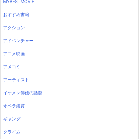
MYBESTMOVIE
おすすめ書籍
アクション
アドベンチャー
アニメ映画
アメコミ
アーティスト
イケメン俳優の話題
オペラ鑑賞
ギャング
クライム