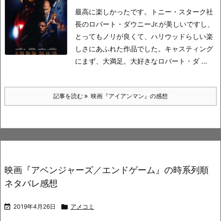
最高に楽しかったです。
トニー・スターク社
長のロバート・ダウニーJr.が美しいですし、
とってもノリが良くて、ハリウッドらしい楽
しさにあふれた作品でした。
キャスティング
にまず、大満足。
大好きなロバート・ダ ...
記事を読む
映画『アイアンマン』の感想
映画『アベンジャーズ／エンドゲーム』の時系列順
ネタバレ感想

2019年4月26日

アメコミ