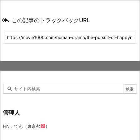

この記事のトラックバックURL
管理人
HN：てん（東京都
）