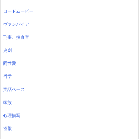
ロードムービー
ヴァンパイア
刑事、捜査官
史劇
同性愛
哲学
実話ベース
家族
心理描写
怪獣