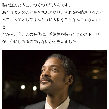
私はほんとうに、つくづく思うんです。
あたりまえのことをきちんとやり、それを持続させること
って、人間としてほんとうに大切なことなんじゃないか
と。
だから、今、この時代に、普遍性を持ったこのストーリー
が、心にしみるのではないかと思いました。