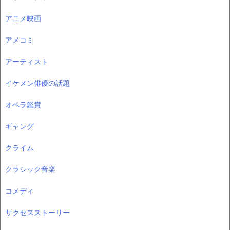
アニメ映画
アメコミ
アーティスト
イケメン俳優の話題
オペラ鑑賞
ギャング
クライム
クラシック音楽
コメディ
サクセスストーリー