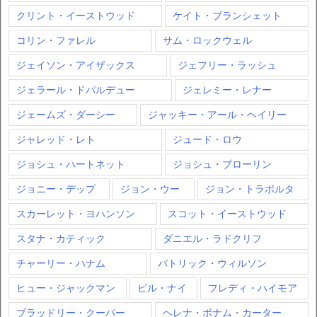
クリント・イーストウッド
ケイト・ブランシェット
コリン・ファレル
サム・ロックウェル
ジェイソン・アイザックス
ジェフリー・ラッシュ
ジェラール・ドパルデュー
ジェレミー・レナー
ジェームズ・ダーシー
ジャッキー・アール・ヘイリー
ジャレッド・レト
ジュード・ロウ
ジョシュ・ハートネット
ジョシュ・ブローリン
ジョニー・デップ
ジョン・ウー
ジョン・トラボルタ
スカーレット・ヨハンソン
スコット・イーストウッド
スタナ・カティック
ダニエル・ラドクリフ
チャーリー・ハナム
パトリック・ウィルソン
ヒュー・ジャックマン
ビル・ナイ
フレディ・ハイモア
ブラッドリー・クーパー
ヘレナ・ボナム・カーター