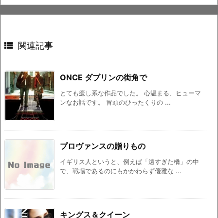

関連記事
ONCE ダブリンの街角で
とても癒し系な作品でした。 心温まる、ヒューマ
ンなお話です。 冒頭のひったくりの ...
プロヴァンスの贈りもの
イギリス人というと、例えば「遠すぎた橋」の中
で、戦場であるのにもかかわらず優雅な ...
キングス＆クイーン