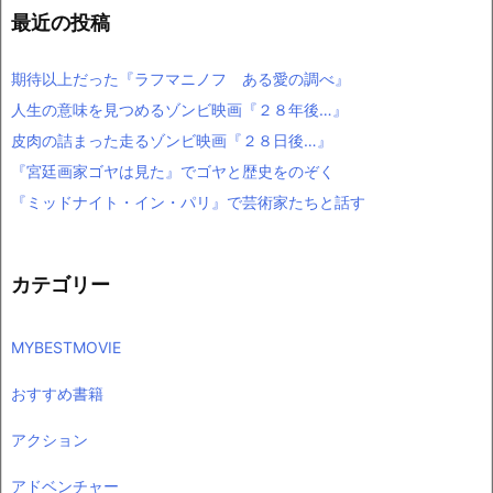
最近の投稿
期待以上だった『ラフマニノフ ある愛の調べ』
人生の意味を見つめるゾンビ映画『２８年後…』
皮肉の詰まった走るゾンビ映画『２８日後…』
『宮廷画家ゴヤは見た』でゴヤと歴史をのぞく
『ミッドナイト・イン・パリ』で芸術家たちと話す
カテゴリー
MYBESTMOVIE
おすすめ書籍
アクション
アドベンチャー