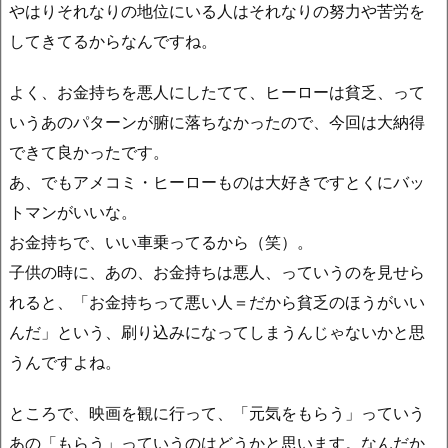
やはりそれなりの地位にいる人はそれなりの努力や苦労を
してきてるからなんですね。
よく、お金持ちを悪人にしたてて、ヒーローは貧乏、って
いうあのパターンが腑に落ちなかったので、今回は大納得
できて良かったです。
あ、でもアメコミ・ヒーローものは大好きですとくにバッ
トマンがいいな。
お金持ちで、いい車乗ってるから（笑）。
子供の時に、あの、お金持ちは悪人、っていうのを見せら
れると、「お金持ちって悪い人＝だから貧乏のほうがいい
んだ」という、刷り込みになってしまうんじゃないかと思
うんですよね。
ところで、映画を観に行って、「元気をもらう」っていう
あの「もらう」っていうのはどうかと思います。なんだか